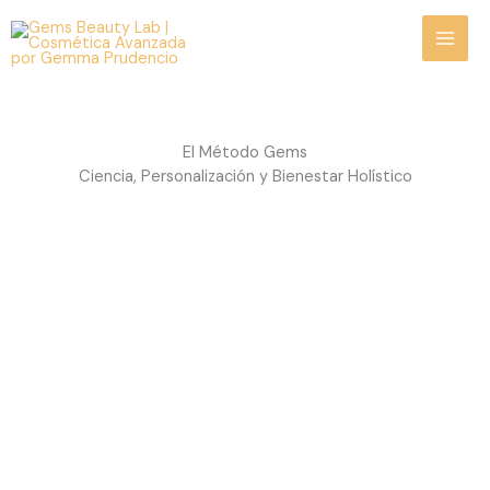
Ir
al
contenido
El Método Gems
Ciencia, Personalización y Bienestar Holístico