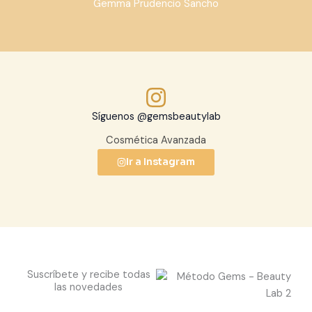
Gemma Prudencio Sancho
Síguenos @gemsbeautylab
Cosmética Avanzada
Ir a Instagram
Suscríbete y recibe todas
las novedades