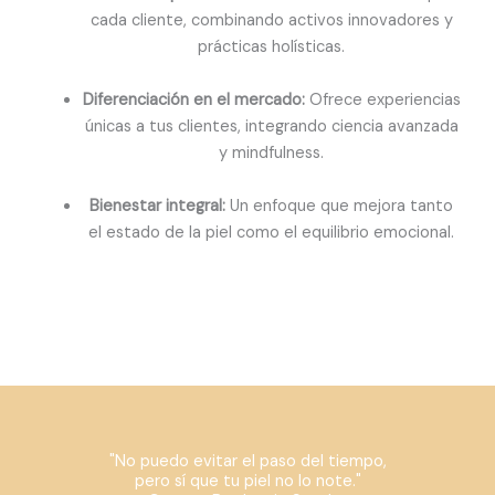
cada cliente, combinando activos innovadores y
prácticas holísticas.
Diferenciación en el mercado:
Ofrece experiencias
únicas a tus clientes, integrando ciencia avanzada
y mindfulness.
Bienestar integral:
Un enfoque que mejora tanto
el estado de la piel como el
equilibrio emocional.
"No puedo evitar el paso del tiempo,
pero sí que tu piel no lo note."