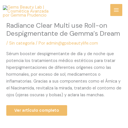
Ir
al
contenido
Radiance Clear Multi use Roll-on
Despigmentante de Gemma’s Dream
/
Sin categoría
/ Por
admin@gpsbeautylife.com
Sérum booster despigmentante de día y de noche que
potencia los tratamientos médico estéticos para tratar
hiperpigmentaciones de diferentes orígenes como las
hormonales, por exceso de sol, medicamentos o
inflamatorias. Gracias a sus componentes como el Árnica y
el Niacinamida, revitaliza la mirada, tratando el contorno de
ojos (ojeras oscuras y bolsas) y aclara las manchas.
Ver artículo completo