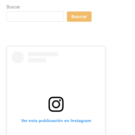
Buscar
Buscar
Ver esta publicación en Instagram